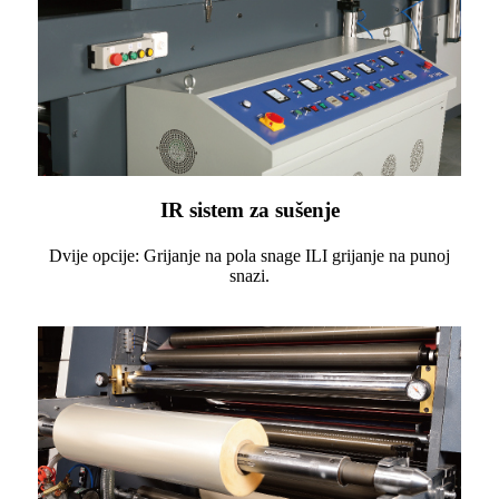
IR sistem za sušenje
Dvije opcije: Grijanje na pola snage ILI grijanje na punoj
snazi.