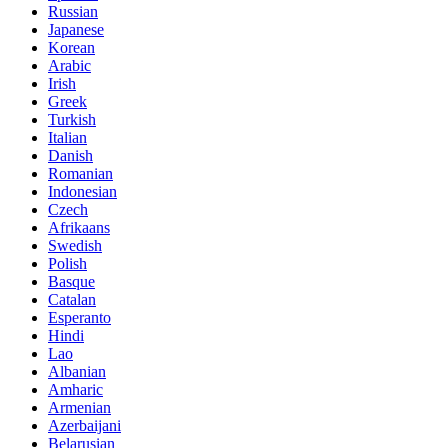
Russian
Japanese
Korean
Arabic
Irish
Greek
Turkish
Italian
Danish
Romanian
Indonesian
Czech
Afrikaans
Swedish
Polish
Basque
Catalan
Esperanto
Hindi
Lao
Albanian
Amharic
Armenian
Azerbaijani
Belarusian