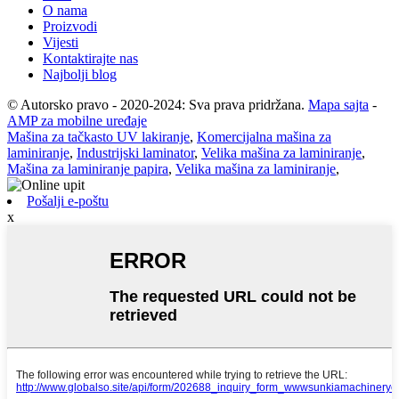
O nama
Proizvodi
Vijesti
Kontaktirajte nas
Najbolji blog
© Autorsko pravo - 2020-2024: Sva prava pridržana.
Mapa sajta
-
AMP za mobilne uređaje
Mašina za tačkasto UV lakiranje
,
Komercijalna mašina za
laminiranje
,
Industrijski laminator
,
Velika mašina za laminiranje
,
Mašina za laminiranje papira
,
Velika mašina za laminiranje
,
Pošalji e-poštu
x