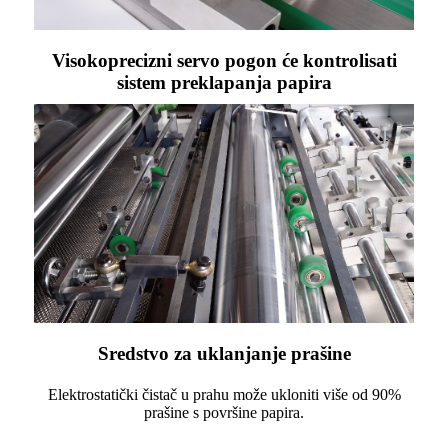
Visokoprecizni servo pogon će kontrolisati
sistem preklapanja papira
Sredstvo za uklanjanje prašine
Elektrostatički čistač u prahu može ukloniti više od 90%
prašine s površine papira.