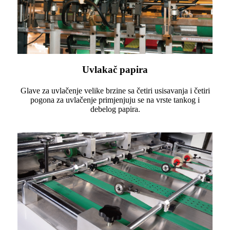
Uvlakač papira
Glave za uvlačenje velike brzine sa četiri usisavanja i četiri
pogona za uvlačenje primjenjuju se na vrste tankog i
debelog papira.