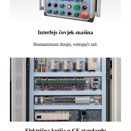
Interfejs čovjek-mašina
Humanizirani dizajn, rotirajući rad.
Električna kutija u CE standardu