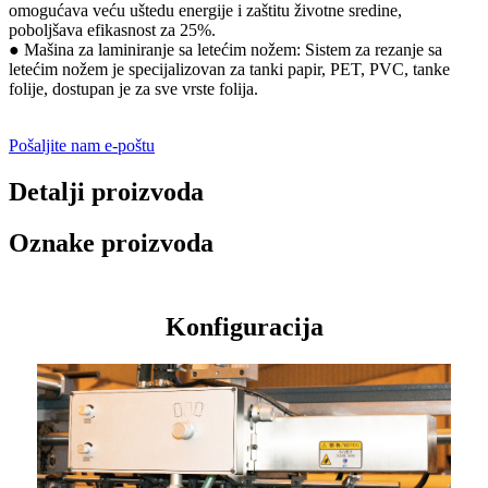
omogućava veću uštedu energije i zaštitu životne sredine,
poboljšava efikasnost za 25%.
● Mašina za laminiranje sa letećim nožem: Sistem za rezanje sa
letećim nožem je specijalizovan za tanki papir, PET, PVC, tanke
folije, dostupan je za sve vrste folija.
Pošaljite nam e-poštu
Detalji proizvoda
Oznake proizvoda
Konfiguracija