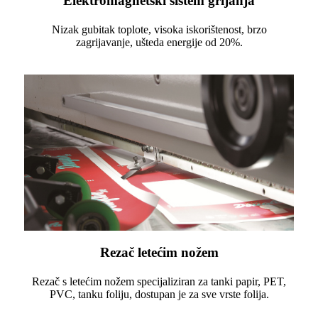
Elektromagnetski sistem grijanja
Nizak gubitak toplote, visoka iskorištenost, brzo
zagrijavanje, ušteda energije od 20%.
Rezač letećim nožem
Rezač s letećim nožem specijaliziran za tanki papir, PET,
PVC, tanku foliju, dostupan je za sve vrste folija.