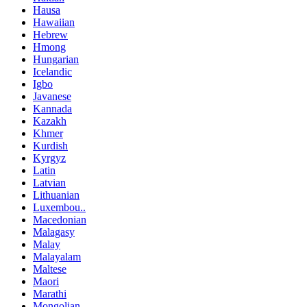
Hausa
Hawaiian
Hebrew
Hmong
Hungarian
Icelandic
Igbo
Javanese
Kannada
Kazakh
Khmer
Kurdish
Kyrgyz
Latin
Latvian
Lithuanian
Luxembou..
Macedonian
Malagasy
Malay
Malayalam
Maltese
Maori
Marathi
Mongolian