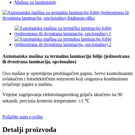
Mašina za laminiranje
Automatska mašina za termalnu laminaciju folije (jednostrana
ili dvostrana laminacija, opcionalno)
Ova mašina je opremljena predslagačem papira. Servo kontrolisanim
uvlakačem i fotoelektričnim senzorom koji osigurava kontinuirano
uvlačenje papira u mašinu.
Vrijeme zagrijavanja elektromagnetskog grijača skraćeno na 90
sekundi, precizna kontrola temperature: ±1 ℃
Pošaljite nam e-poštu
Detalji proizvoda