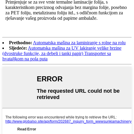
Primjenjuje se za sve vrste termalne laminacije folija, s
karakteristikom preciznog odvajanja bez margina folije, posebno
za PET foliju, metaliziranu foliju itd., s odličnom funkcijom za
rješavanje vašeg proizvoda od papirne ambalaže.
Prethodno:
Automatska mašina za laminiranje s rolne na rolu
Sljedeće:
Automatska mašina za UV lakiranje velike brzine
(dvostruke funkcije, za debeli i tanki papir) Transporter sa
hvataljkom na pola puta