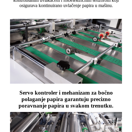
kontrolisanim uvlakačem i fotoelektričnim senzorom koji
osigurava kontinuirano uvlačenje papira u mašinu.
Servo kontroler i mehanizam za bočno
polaganje papira garantuju precizno
poravnanje papira u svakom trenutku.