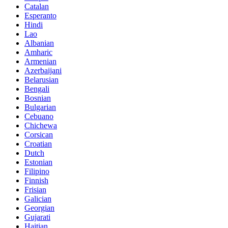
Catalan
Esperanto
Hindi
Lao
Albanian
Amharic
Armenian
Azerbaijani
Belarusian
Bengali
Bosnian
Bulgarian
Cebuano
Chichewa
Corsican
Croatian
Dutch
Estonian
Filipino
Finnish
Frisian
Galician
Georgian
Gujarati
Haitian