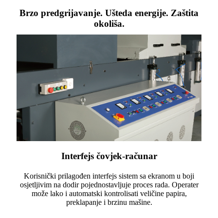
Brzo predgrijavanje. Ušteda energije. Zaštita
okoliša.
Interfejs čovjek-računar
Korisnički prilagođen interfejs sistem sa ekranom u boji
osjetljivim na dodir pojednostavljuje proces rada. Operater
može lako i automatski kontrolisati veličine papira,
preklapanje i brzinu mašine.