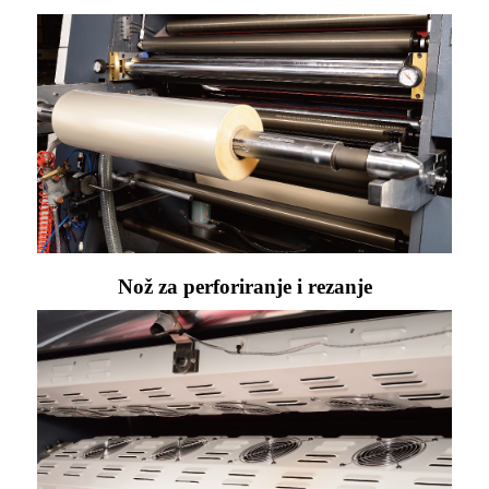
Nož za perforiranje i rezanje