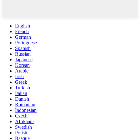
English
French
German
Portuguese
Spanish
Russian
Japanese
Korean
Arabic
Irish
Greek
Turkish
Italian
Danish
Romanian
Indonesian
Czech
Afrikaans
Swedish
Polish
Basque