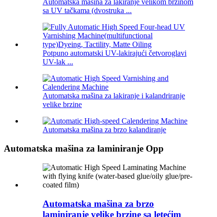
Automatska mašina za lakiranje velikom brzinom
sa UV tačkama (dvostruka ...
Potpuno automatski UV-lakirajući četvoroglavi
UV-lak ...
Automatska mašina za lakiranje i kalandriranje
velike brzine
Automatska mašina za brzo kalandiranje
Automatska mašina za laminiranje Opp
Automatska mašina za brzo
laminiranje velike brzine sa letećim