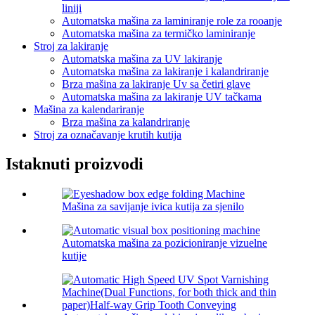
liniji
Automatska mašina za laminiranje role za rooanje
Automatska mašina za termičko laminiranje
Stroj za lakiranje
Automatska mašina za UV lakiranje
Automatska mašina za lakiranje i kalandriranje
Brza mašina za lakiranje Uv sa četiri glave
Automatska mašina za lakiranje UV tačkama
Mašina za kalendariranje
Brza mašina za kalandriranje
Stroj za označavanje krutih kutija
Istaknuti proizvodi
Mašina za savijanje ivica kutija za sjenilo
Automatska mašina za pozicioniranje vizuelne
kutije