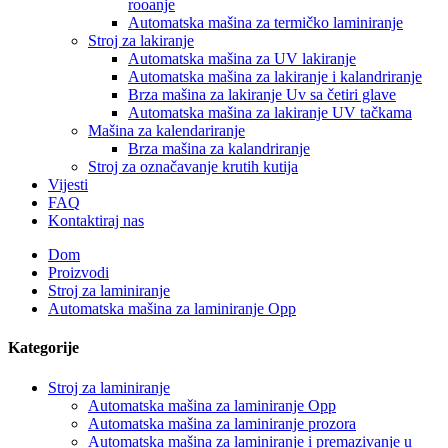
rooanje
Automatska mašina za termičko laminiranje
Stroj za lakiranje
Automatska mašina za UV lakiranje
Automatska mašina za lakiranje i kalandriranje
Brza mašina za lakiranje Uv sa četiri glave
Automatska mašina za lakiranje UV tačkama
Mašina za kalendariranje
Brza mašina za kalandriranje
Stroj za označavanje krutih kutija
Vijesti
FAQ
Kontaktiraj nas
Dom
Proizvodi
Stroj za laminiranje
Automatska mašina za laminiranje Opp
Kategorije
Stroj za laminiranje
Automatska mašina za laminiranje Opp
Automatska mašina za laminiranje prozora
Automatska mašina za laminiranje i premazivanje u