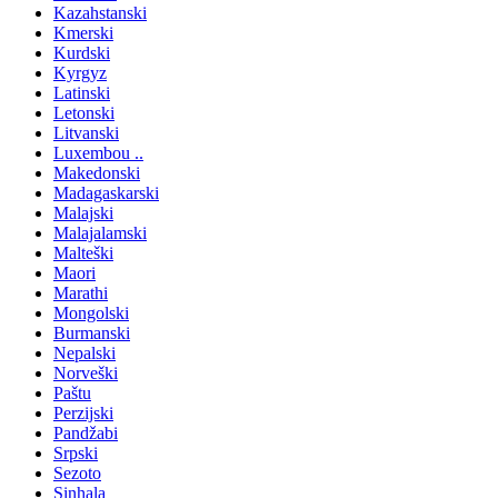
Kazahstanski
Kmerski
Kurdski
Kyrgyz
Latinski
Letonski
Litvanski
Luxembou ..
Makedonski
Madagaskarski
Malajski
Malajalamski
Malteški
Maori
Marathi
Mongolski
Burmanski
Nepalski
Norveški
Paštu
Perzijski
Pandžabi
Srpski
Sezoto
Sinhala