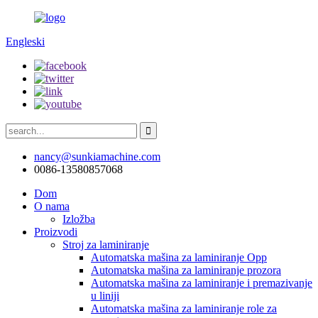
Engleski
nancy@sunkiamachine.com
0086-13580857068
Dom
O nama
Izložba
Proizvodi
Stroj za laminiranje
Automatska mašina za laminiranje Opp
Automatska mašina za laminiranje prozora
Automatska mašina za laminiranje i premazivanje
u liniji
Automatska mašina za laminiranje role za