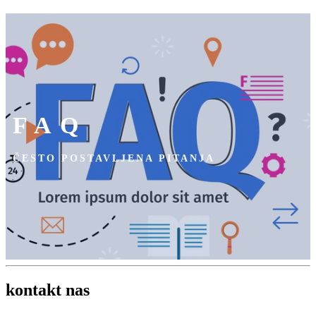
FAQ
ČESTO POSTAVLJENA PITANJA
kontakt
nas