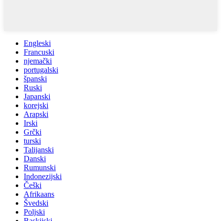
Engleski
Francuski
njemački
portugalski
španski
Ruski
Japanski
korejski
Arapski
Irski
Grčki
turski
Talijanski
Danski
Rumunski
Indonezijski
Češki
Afrikaans
Švedski
Poljski
Baskijski