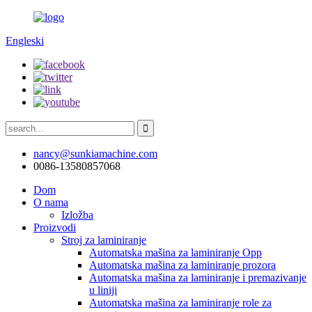
Engleski
nancy@sunkiamachine.com
0086-13580857068
Dom
O nama
Izložba
Proizvodi
Stroj za laminiranje
Automatska mašina za laminiranje Opp
Automatska mašina za laminiranje prozora
Automatska mašina za laminiranje i premazivanje
u liniji
Automatska mašina za laminiranje role za